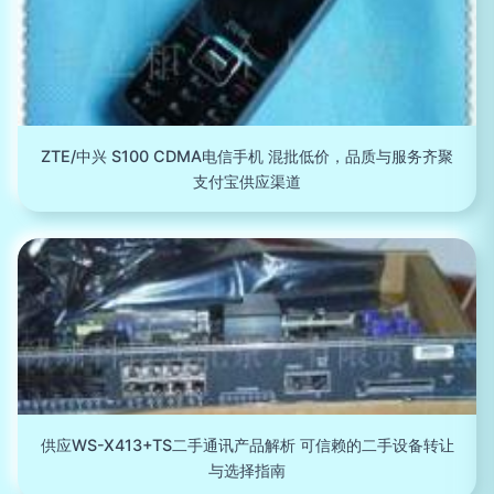
ZTE/中兴 S100 CDMA电信手机 混批低价，品质与服务齐聚
支付宝供应渠道
供应WS-X413+TS二手通讯产品解析 可信赖的二手设备转让
与选择指南