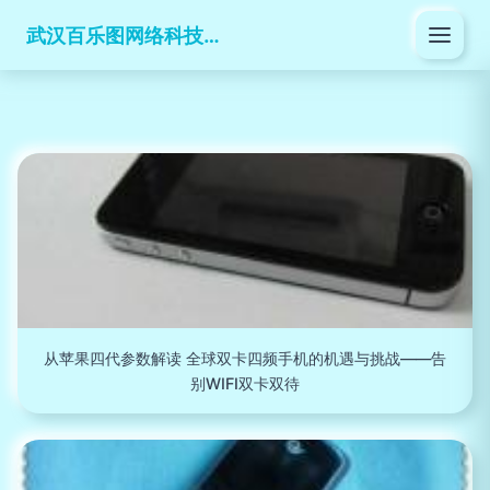
武汉百乐图网络科技有限公司
从苹果四代参数解读 全球双卡四频手机的机遇与挑战——告
别WIFI双卡双待