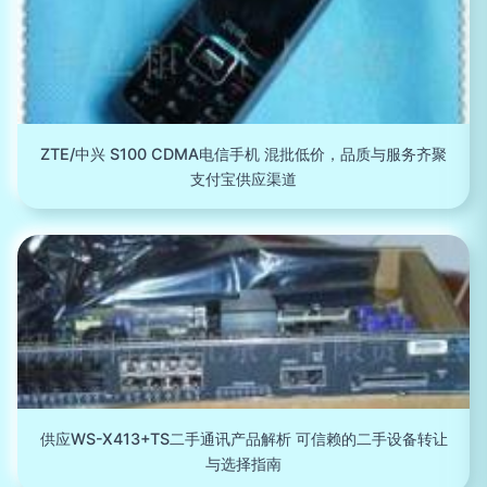
ZTE/中兴 S100 CDMA电信手机 混批低价，品质与服务齐聚
支付宝供应渠道
供应WS-X413+TS二手通讯产品解析 可信赖的二手设备转让
与选择指南