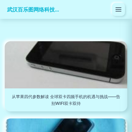
武汉百乐图网络科技有限公司
从苹果四代参数解读 全球双卡四频手机的机遇与挑战——告
别WIFI双卡双待